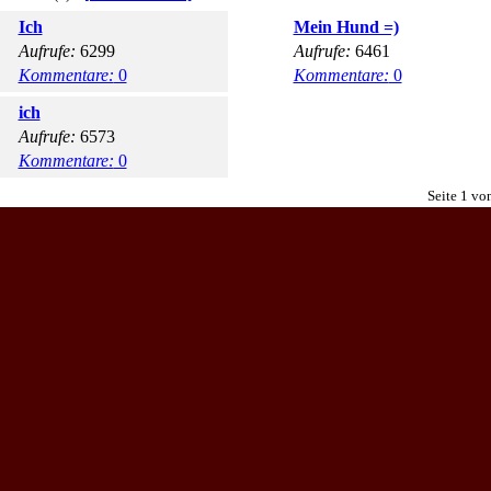
Ich
Mein Hund =)
Aufrufe:
6299
Aufrufe:
6461
Kommentare:
0
Kommentare:
0
ich
Aufrufe:
6573
Kommentare:
0
Seite 1 vo